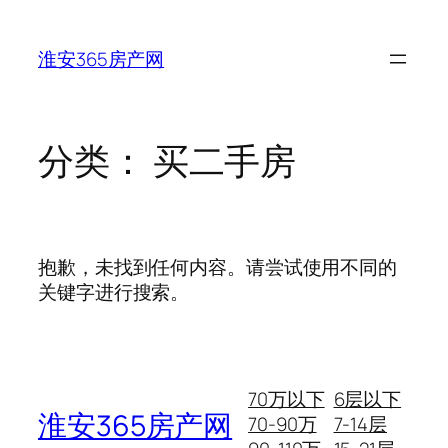
跳
至
淮安365房产网
内
容
分类：
买二手房
抱歉，未找到任何内容。请尝试使用不同的
关键字进行搜索。
70万以下
6层以下
淮安365房产网
70-90万
7-14层